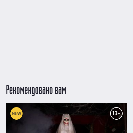
Рекомендовано вам
13+
NEW