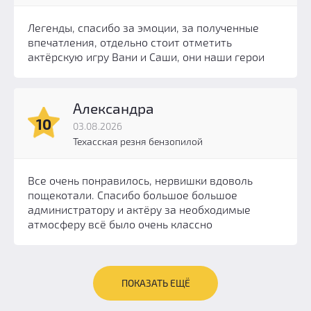
Легенды, спасибо за эмоции, за полученные
впечатления, отдельно стоит отметить
актёрскую игру Вани и Саши, они наши герои
Александра
10
03.08.2026
Техасская резня бензопилой
Все очень понравилось, нервишки вдоволь
пощекотали. Спасибо большое большое
администратору и актёру за необходимые
атмосферу всё было очень классно
ПОКАЗАТЬ ЕЩЁ