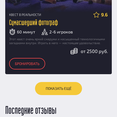
9.6
КВЕСТ В РЕАЛЬНОСТИ
Сумасшедший фотограф
60 минут
2-6 игроков
Этот квест очень яркий снаружи и насыщенный технологичными
загадками внутри. Играть в него — настоящее удовольствие.
от 2500 руб.
БРОНИРОВАТЬ
ПОКАЗАТЬ ЕЩЁ
Последние отзывы