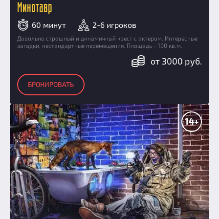
Минотавр
60 минут
2-6 игроков
Довольно страшный и динамичный квест с актером. Интересные
загадки, нестандартные перемещения. Площадь - 100 кв.м.
от 3000 руб.
БРОНИРОВАТЬ
14+