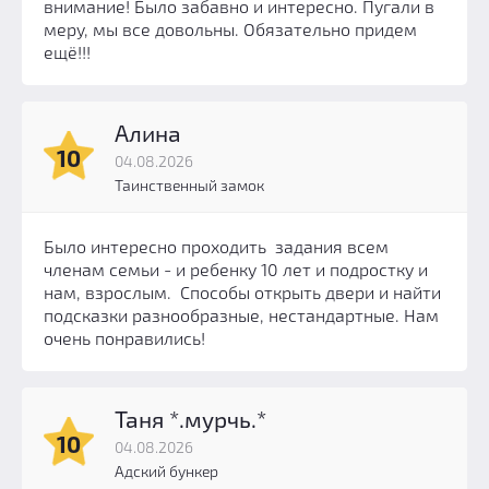
внимание! Было забавно и интересно. Пугали в
меру, мы все довольны. Обязательно придем
ещё!!!
Алина
10
04.08.2026
Таинственный замок
Было интересно проходить задания всем
членам семьи - и ребенку 10 лет и подростку и
нам, взрослым. Способы открыть двери и найти
подсказки разнообразные, нестандартные. Нам
очень понравились!
Таня *.мурчь.*
10
04.08.2026
Адский бункер