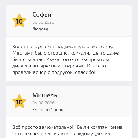
Софья
10
06.08.2026
Людоед
Квест погружает в задуманную атмосферу.
Местами было страшно, кричали. Где-то даже
было смешно. Из-за того что экспромтом
диалоги интересные с героями. Классно
провели вечер с подругой, спасибо!
Мишель
10
04.08.2026
Кровавый цирк
Всё просто замечательно!!! Были компанией из
четырех человек, и актер каждому уделил