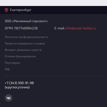
Екатеринбург
ООО «Рекламный горизонт»
ОГРН: 1187746994236
E-mail:
info@kvest-battle.ru
Политика конфиденциальности
Правила модерации отзывов
Возврат денежных средств
Отмена бронирования
Партнерам
FAQ
+7 (343) 300-91-98
(круглосуточно)