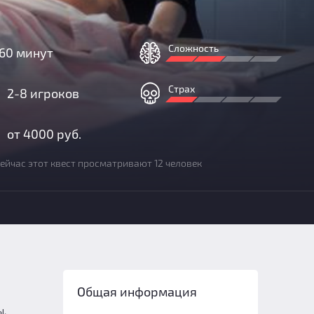
Сложность
60 минут
Страх
2-8 игроков
от 4000 руб.
ейчас этот квест просматривают 12 человек
Общая информация
ы,