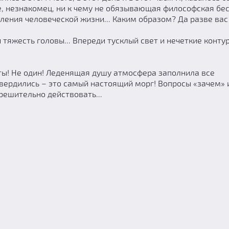
е, незнакомец, ни к чему не обязывающая философская бе
ления человеческой жизни... Каким образом? Да разве вас
тяжесть головы... Впереди тусклый свет и нечеткие контур
рты! Не один! Леденящая душу атмосфера заполнила все
твердились – это самый настоящий морг! Вопросы «зачем» 
решительно действовать...