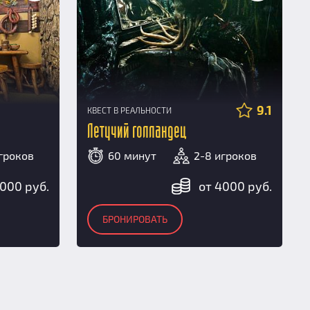
9.1
КВЕСТ В РЕАЛЬНОСТИ
Летучий голландец
гроков
60 минут
2-8 игроков
000 руб.
от 4000 руб.
БРОНИРОВАТЬ