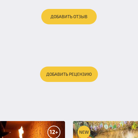
ДОБАВИТЬ ОТЗЫВ
ДОБАВИТЬ РЕЦЕНЗИЮ
12+
NEW