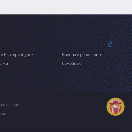
 в Екатеринбурге
Квесты в реальности
рами
Семейные
и отзывов
ния