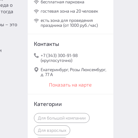
бесплатная парковка
седа о
 тогда
гостевая зона на 20 человек
есть зона для проведения
ы – это
праздника (от 1000 руб./час)
Контакты
и
+7 (343) 300-91-98
(круглосуточно)
Екатеринбург, Розы Люксембург,
д. 77 А
Показать на карте
Категории
Для большой компании
Для взрослых