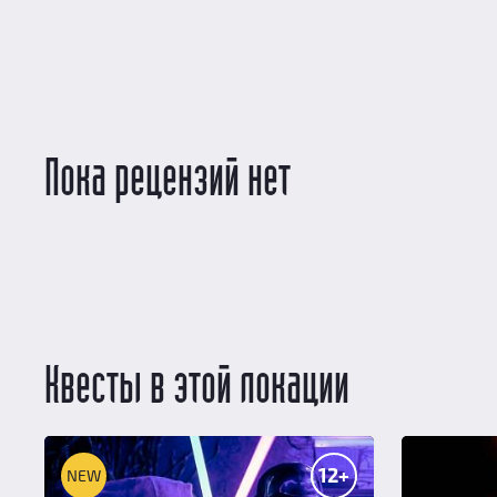
Пока рецензий нет
Квесты в этой локации
12+
NEW