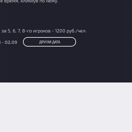
е время, кликнув по нему.
а 5, 6, 7, 8-го игроков - 1200 руб./чел.
 - 02.09
ДРУГАЯ ДАТА