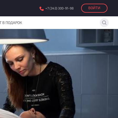
ВОЙТИ
+7 (343) 300-91-98
Т В ПОДАРОК