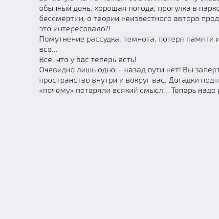
обычный день, хорошая погода, прогулка в парк
бессмертии, о теории неизвестного автора прод
это интересовало?!
Помутнение рассудка, темнота, потеря памяти и 
все...
Все, что у вас теперь есть!
Очевидно лишь одно – назад пути нет! Вы запе
пространство внутри и вокруг вас. Догадки под
«почему» потеряли всякий смысл... Теперь надо 