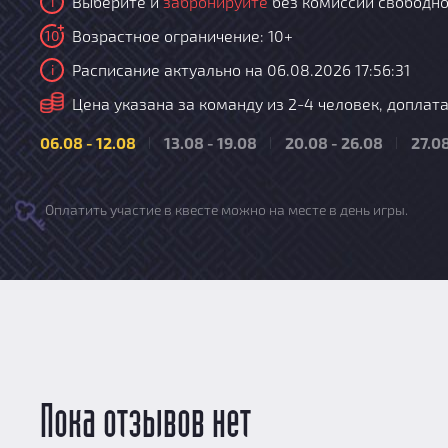
Выберите и
забронируйте
без комиссии свободно
i
Возрастное ограничение: 10+
10
Расписание актуально на 06.08.2026 17:56:31
i
i
Цена указана за команду из 2-4 человек, доплата з
06.08 - 12.08
13.08 - 19.08
20.08 - 26.08
27.08
Оплатить участие в квесте можно на месте в день игры.
Пока отзывов нет