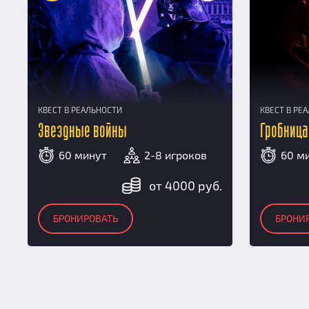
КВЕСТ В РЕАЛЬНОСТИ
КВЕСТ В РЕ
Звездные войны
Гробница
60 минут
2-8 игроков
60 м
от 4000 руб.
БРОНИРОВАТЬ
БРОНИ