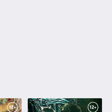
12+
12+