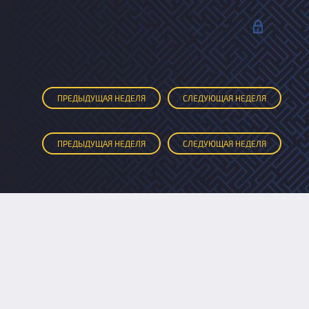
ПРЕД
ЫДУЩАЯ
НЕДЕЛЯ
СЛЕД
УЮЩАЯ
НЕДЕЛЯ
ПРЕД
ЫДУЩАЯ
НЕДЕЛЯ
СЛЕД
УЮЩАЯ
НЕДЕЛЯ