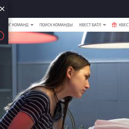
ЙТИНГ КОМАНД
ПОИСК КОМАНДЫ
КВЕСТ БАТЛ
КВЕС
Морг