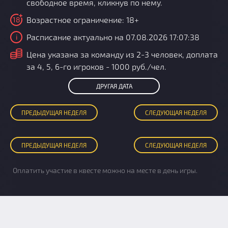
свободное время, кликнув по нему.
Возрастное ограничение: 18+
18
Расписание актуально на 07.08.2026 17:07:38
i
i
Цена указана за команду из 2-3 человек, доплата
за 4, 5, 6-го игроков - 1000 руб./чел.
ДРУГАЯ ДАТА
ПРЕД
ЫДУЩАЯ
НЕДЕЛЯ
СЛЕД
УЮЩАЯ
НЕДЕЛЯ
ПРЕД
ЫДУЩАЯ
НЕДЕЛЯ
СЛЕД
УЮЩАЯ
НЕДЕЛЯ
Оплатить участие в квесте можно на месте в день игры.