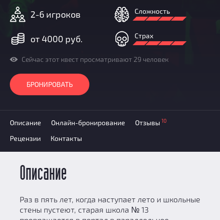
Добавить квест
Сложность
2-6 игроков
Партнерам
Страх
от 4000 руб.
Сейчас этот квест просматривают 29 человек
БРОНИРОВАТЬ
10
Описание
Онлайн-бронирование
Отзывы
Рецензии
Контакты
Описание
Раз в пять лет, когда наступает лето и школьные
стены пустеют, старая школа № 13
превращается в портал в параллельное