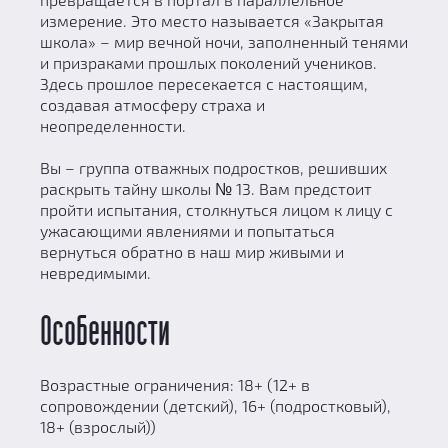
измерение. Это место называется «Закрытая
школа» – мир вечной ночи, заполненный тенями
и призраками прошлых поколений учеников.
Здесь прошлое пересекается с настоящим,
создавая атмосферу страха и
неопределенности.
Вы – группа отважных подростков, решивших
раскрыть тайну школы № 13. Вам предстоит
пройти испытания, столкнуться лицом к лицу с
ужасающими явлениями и попытаться
вернуться обратно в наш мир живыми и
невредимыми.
Особенности
Возрастные ограничения: 18+ (12+ в
сопровождении (детский), 16+ (подростковый),
18+ (взрослый))