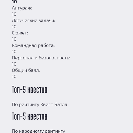
10
Антураж:
10
Логические задачи:
10
Сюжет:
10
Командная работа:
10
Персонал и безопасность:
10
Общий балл:
10
Топ-5 квестов
По рейтингу Квест Батла
Топ-5 квестов
По народному рейтингу