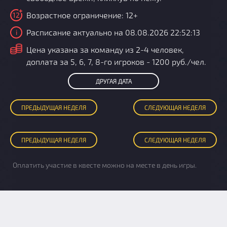
Возрастное ограничение: 12+
12
Расписание актуально на 08.08.2026 22:52:13
i
i
Цена указана за команду из 2-4 человек,
доплата за 5, 6, 7, 8-го игроков - 1200 руб./чел.
ДРУГАЯ ДАТА
ПРЕД
ЫДУЩАЯ
НЕДЕЛЯ
СЛЕД
УЮЩАЯ
НЕДЕЛЯ
ПРЕД
ЫДУЩАЯ
НЕДЕЛЯ
СЛЕД
УЮЩАЯ
НЕДЕЛЯ
Оплатить участие в квесте можно на месте в день игры.