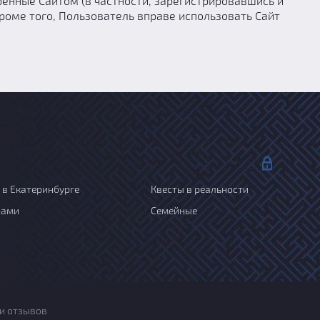
енные Сайтом (в частности, зарегистрировавшись и
роме того, Пользователь вправе использовать Сайт
 в Екатеринбурге
Квесты в реальности
рами
Семейные
и отзывов