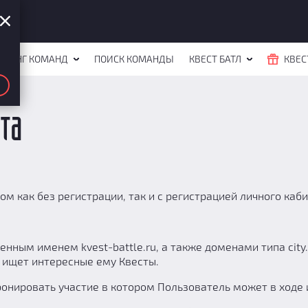
ЙТИНГ КОМАНД
ПОИСК КОМАНДЫ
КВЕСТ БАТЛ
КВЕС
та
м как без регистрации, так и с регистрацией личного каби
ным именем kvest-battle.ru, а также доменами типа city.kv
 ищет интересные ему Квесты.
онировать участие в котором Пользователь может в ходе 