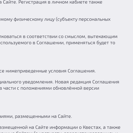
 Сайте. Регистрация в личном кабиете также
мому физическому лицу (субъекту персональных
олковаться в соответствии со смыслом, вытекающим
используемого в Соглашении, применяться будет то
все нижеприведенные условия Соглашения.
циального уведомления. Новая редакция Соглашения
и в части с положениями обновлённой версии
ниями, размещенными на Сайте.
азмещенной на Сайте информации о Квестах, а также