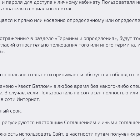
и пароля для доступа к личному кабинету Пользователя на
зователя в социальных сетях.
аяся к прямо или косвенно определенному или определяе
отраженные в разделе «Термины и определения», будут т
гласий относительно толкования того или иного термина, 
».
что пользователь сети принимает и обязуется соблюдать 
енено «Квест Батлом» в любое время без какого-либо спе
е. В случае, если Пользователь не согласен полностью ил
в сети Интернет.
ный срок.
та регулируются настоящим Соглашением и иными соглаше
ность использовать Сайт, в частности путем получения р