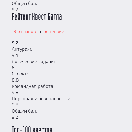
Общий балл:
9.2
Рейтинг Квест Батла
13 отзывов
и
рецензий
9.2
Антураж:
9.4
Логические задачи:
8
Сюжет:
8.8
Командная работа:
9.8
Персонал и безопасность:
9.8
Общий балл:
9.2
Топ-100 квестов