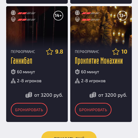
14+
13+
9.8
10
ПЕРФОРМАНС
ПЕРФОРМАНС
Ганнибал
Проклятие Монахини
60 минут
60 минут
2-8 игроков
2-8 игроков
от 3200 руб.
от 3200 руб.
БРОНИРОВАТЬ
БРОНИРОВАТЬ