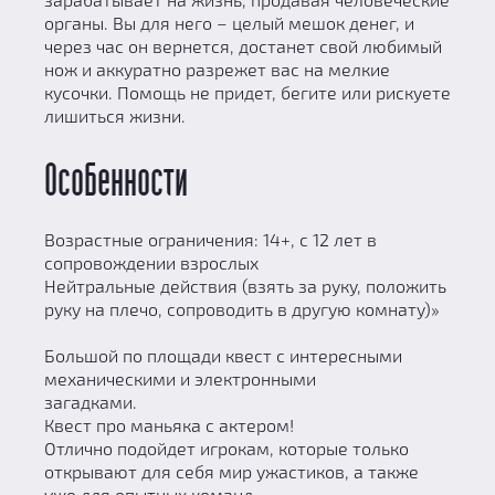
органы. Вы для него – целый мешок денег, и
через час он вернется, достанет свой любимый
нож и аккуратно разрежет вас на мелкие
кусочки. Помощь не придет, бегите или рискуете
лишиться жизни.
Особенности
Возрастные ограничения: 14+, с 12 лет в
сопровождении взрослых
Нейтральные действия (взять за руку, положить
руку на плечо, сопроводить в другую комнату)»
Большой по площади квест с интересными
механическими и электронными
загадками.
Квест про маньяка с актером!
Отлично подойдет игрокам, которые только
открывают для себя мир ужастиков, а также
уже для опытных команд.