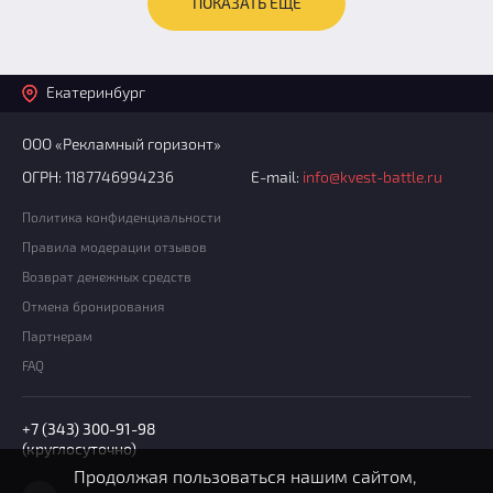
ПОКАЗАТЬ ЕЩЁ
Екатеринбург
ООО «Рекламный горизонт»
ОГРН: 1187746994236
E-mail:
info@kvest-battle.ru
Политика конфиденциальности
Правила модерации отзывов
Возврат денежных средств
Отмена бронирования
Партнерам
FAQ
+7 (343) 300-91-98
(круглосуточно)
Продолжая пользоваться нашим сайтом,