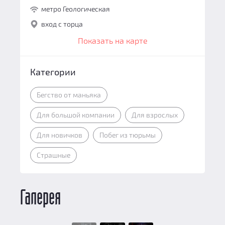
метро Геологическая
вход с торца
Показать на карте
Категории
Бегство от маньяка
Для большой компании
Для взрослых
Для новичков
Побег из тюрьмы
Страшные
Галерея