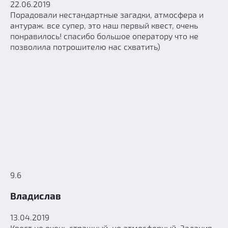
22.06.2019
Порадовали нестандартные загадки, атмосфера и
антураж. все супер, это наш первый квест, очень
понравилось! спасибо большое оператору что не
позволила потрошителю нас схватить)
9.6
Владислав
13.04.2019
Квест не очень страшный, но атмосферный. Задания