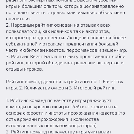
игры и большим опытом, которые целенаправленно
Добавить квест
посещают квесты с целью максимально объективно
Партнерам
оценить их.
2. Народный рейтинг основан на отзывах всех
пользователей, как новичков так и экспертов,
которые проходят квесты. Их оценка является более
субъективной и отражает предпочтения большей
части любителей квестов, перфомансов и экшен-игр.
3. Рейтинг Квест Батла по факту представляет собой
рейтинг, который объединяет рецензии экспертов и
отзывы игроков.
Рейтинг команд делится на рейтинги по: 1. Качеству
игры, 2. Количеству очков и 3. Итоговый рейтинг.
1. Рейтинг команд по качеству игры ранжирует
команды по уровню их игры. Рейтинг строится на
основе скорости и чистоты прохождения квестов (то
есть времени прохождения и количества
использованных подсказок операторов)
2. Рейтинг команд по качеству игры учитывает