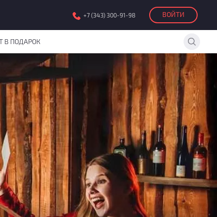
ВОЙТИ
+7 (343) 300-91-98
Т В ПОДАРОК