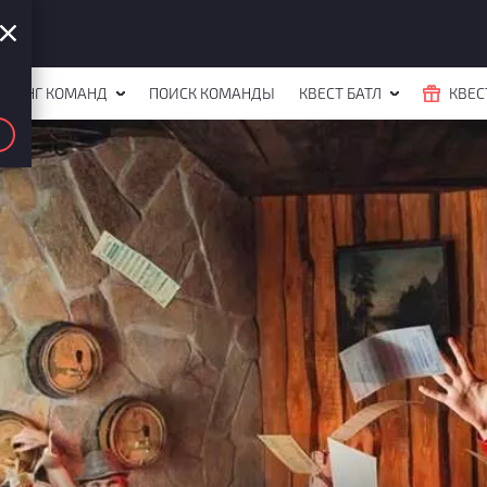
ЙТИНГ КОМАНД
ПОИСК КОМАНДЫ
КВЕСТ БАТЛ
КВЕС
тавр