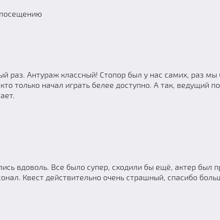
к посещению
й раз. Антураж классный! Стопор был у нас самих, раз мы 
кто только начал играть белее доступно. А так, ведущий п
ает.
лись вдоволь. Все было супер, сходили бы ещё, актер был 