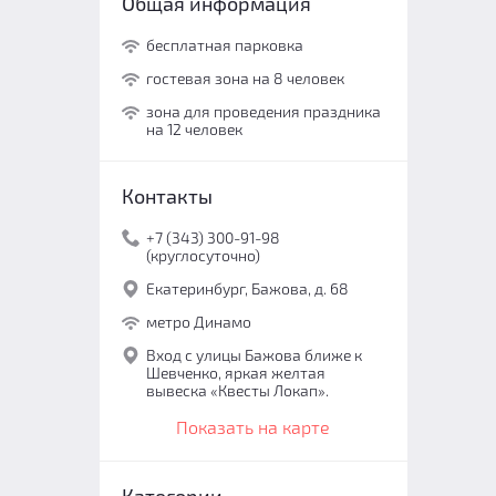
Общая информация
бесплатная парковка
гостевая зона на 8 человек
зона для проведения праздника
на 12 человек
Контакты
+7 (343) 300-91-98
(круглосуточно)
Екатеринбург, Бажова, д. 68
метро Динамо
Вход с улицы Бажова ближе к
Шевченко, яркая желтая
вывеска «Квесты Локап».
Показать на карте