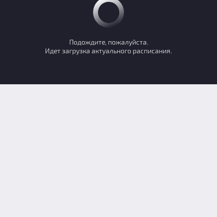
 за 5, 6-го игроков - индивидуальная
 - 03.09
ДРУГАЯ ДАТА