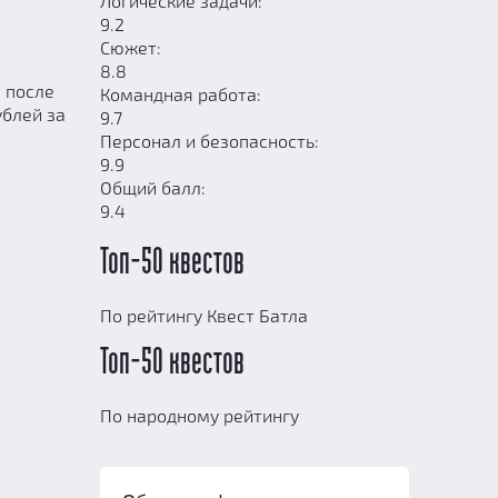
Логические задачи:
9.2
Сюжет:
8.8
 после
Командная работа:
ублей за
9.7
Персонал и безопасность:
9.9
Общий балл:
9.4
Топ-50 квестов
По рейтингу Квест Батла
Топ-50 квестов
По народному рейтингу