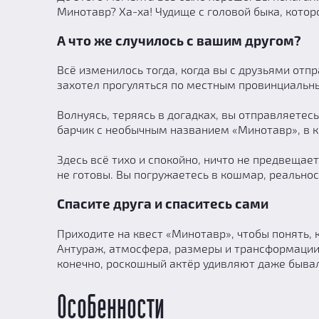
Минотавр? Ха-ха! Чудище с головой быка, котор
А что же случилось с вашим другом?
Всё изменилось тогда, когда вы с друзьями от
захотел прогуляться по местным провинциальны
Волнуясь, теряясь в догадках, вы отправляетес
барчик с необычным названием «Минотавр», в ко
Здесь всё тихо и спокойно, ничто не предвещает
не готовы. Вы погружаетесь в кошмар, реальнос
Спасите друга и спаситесь сами
Приходите на квест «Минотавр», чтобы понять, 
Антураж, атмосфера, размеры и трансформации
конечно, роскошный актёр удивляют даже быва
Особенности