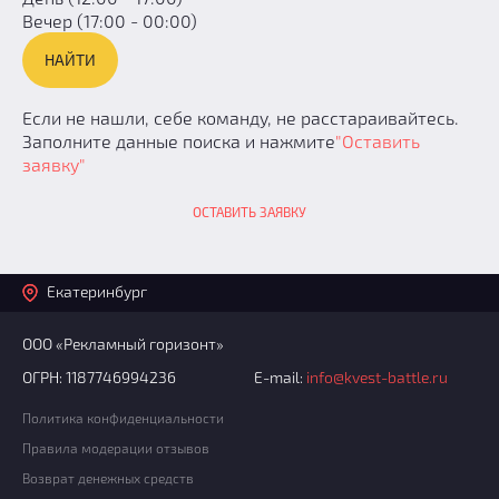
Вечер (17:00 - 00:00)
Если не нашли, себе команду, не расстараивайтесь.
Заполните данные поиска и нажмите
"Оставить
заявку"
ОСТАВИТЬ ЗАЯВКУ
Екатеринбург
ООО «Рекламный горизонт»
ОГРН: 1187746994236
E-mail:
info@kvest-battle.ru
Политика конфиденциальности
Правила модерации отзывов
Возврат денежных средств