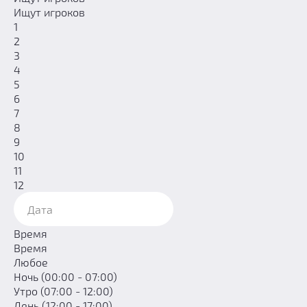
Ищут игроков
1
2
3
4
5
6
7
8
9
10
11
12
Время
Время
Любое
Ночь (00:00 - 07:00)
Утро (07:00 - 12:00)
День (12:00 - 17:00)