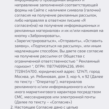
направление заполненной соответствующей
Добавить квест
формы на Сайте с наличием символа (галочки)
Партнерам
согласия на получение рекламных рассылок,
либо направляя в ответном письме «Я
согласен(на) на получение информационных и
рекламных материалов» и их и/или нажимая на
кнопку «Забронировать»,
«Зарегистрироваться», «Отправить», «Оставить
заявку», «Подписаться на рассылку», или иным
надлежащим способом, Вы даете свое согласие
на получение рассылки от Общества с
ограниченной ответственностью " Рекламный
горизонт ", ОГРН: 1187746994236, ИНН:
7728454700, юридический адрес: 121471, город
Москва, ул. Рябиновая, дом 3, кор 4, к 92 (Далее
по тексту - "Оператор"), материалов
рекламного и/или информационного и/или
иного маркетингового характера посредством
СМС, мессенджеров или электронной почты
(Далее по тексту – «Согласие»)
Настоящее Согласие дано с целью