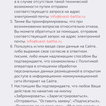
а в случае отсутствия такой технической
возможности путем отправки
соответствующего запроса на адрес
электронной почты:
info@kvest-battle.ru
Также Вы проинформированы, что при
возникновении вопросов относительно отказа,
Вы можете обратиться за помощью, отправив
соответствующий запрос на адрес электронной
почты:
info@kvest-battle.ru
Пользуясь и/или вводя свои данные на Сайте,
либо выражая свое согласие в ответном
письме, либо иным надлежащим способом Вы
подтверждаете, что ознакомлены с Политикой
оператора в отношении обработки
персональных данных размещенной в открытом
доступе в информационно-коммуникационной
сети Интернет на Сайте.
Настоящим Вы подтверждаете, что любое Ваше
действие по нажатию на кнопку
«Забронировать», «Зарегистрироваться»,
«Отправить», "Оставить заявку", «Подписаться»,
«Подписаться на рассылку», «Мне это нужно» и