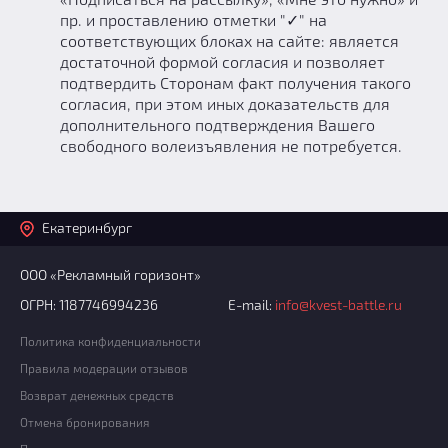
пр. и проставлению отметки "✓" на
соответствующих блоках на сайте: является
достаточной формой согласия и позволяет
подтвердить Сторонам факт получения такого
согласия, при этом иных доказательств для
дополнительного подтверждения Вашего
свободного волеизъявления не потребуется.
Екатеринбург
ООО «Рекламный горизонт»
ОГРН: 1187746994236
E-mail:
info@kvest-battle.ru
Политика конфиденциальности
Правила модерации отзывов
Возврат денежных средств
Отмена бронирования