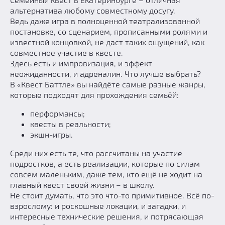
альтернатива любому совместному досугу.
Добавить квест
Ведь даже игра в полноценной театрализованной
Партнерам
постановке, со сценарием, прописанными ролями и
известной концовкой, не даст таких ощущений, как
совместное участие в квесте.
Здесь есть и импровизация, и эффект
неожиданности, и адреналин. Что лучше выбрать?
В «Квест Баттле» вы найдёте самые разные жанры,
которые подходят для прохождения семьёй:
перформансы;
квесты в реальности;
экшн-игры.
Среди них есть те, что рассчитаны на участие
подростков, а есть реализации, которые по силам
совсем маленьким, даже тем, кто ещё не ходит на
главный квест своей жизни – в школу.
Не стоит думать, что это что-то примитивное. Всё по-
взрослому: и роскошные локации, и загадки, и
интересные технические решения, и потрясающая