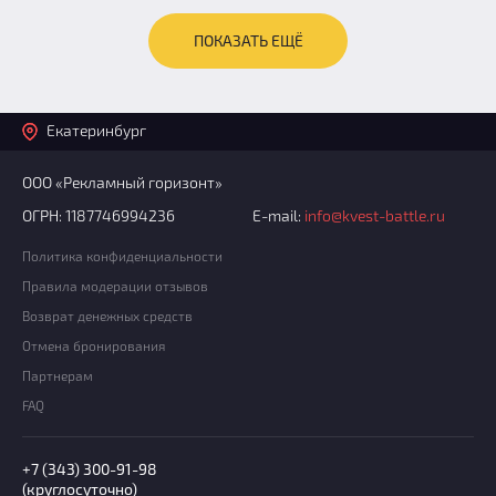
ПОКАЗАТЬ ЕЩЁ
Екатеринбург
ООО «Рекламный горизонт»
ОГРН: 1187746994236
E-mail:
info@kvest-battle.ru
Политика конфиденциальности
Правила модерации отзывов
Возврат денежных средств
Отмена бронирования
Партнерам
FAQ
+7 (343) 300-91-98
(круглосуточно)