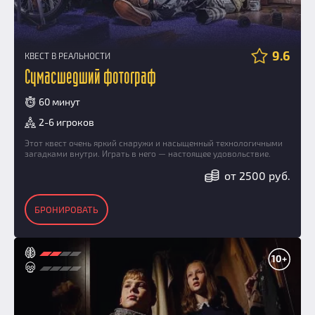
9.6
КВЕСТ В РЕАЛЬНОСТИ
Сумасшедший фотограф
60 минут
2-6 игроков
Этот квест очень яркий снаружи и насыщенный технологичными
загадками внутри. Играть в него — настоящее удовольствие.
от 2500 руб.
БРОНИРОВАТЬ
10+