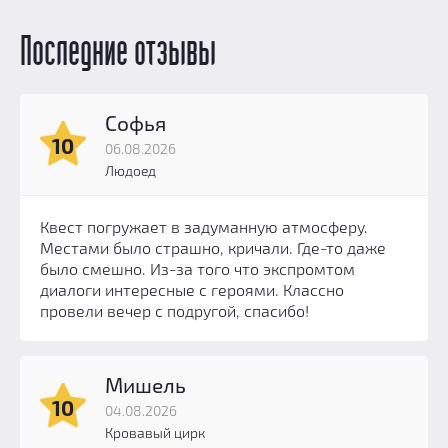
Последние отзывы
Софья
10
06.08.2026
Людоед
Квест погружает в задуманную атмосферу.
Местами было страшно, кричали. Где-то даже
было смешно. Из-за того что экспромтом
диалоги интересные с героями. Классно
провели вечер с подругой, спасибо!
Мишель
10
04.08.2026
Кровавый цирк