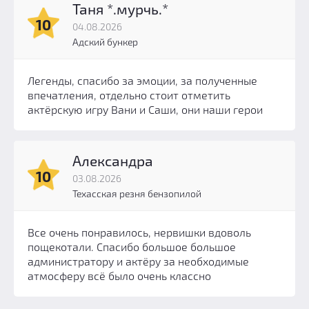
Таня *.мурчь.*
10
04.08.2026
Адский бункер
Легенды, спасибо за эмоции, за полученные
впечатления, отдельно стоит отметить
актёрскую игру Вани и Саши, они наши герои
Александра
10
03.08.2026
Техасская резня бензопилой
Все очень понравилось, нервишки вдоволь
пощекотали. Спасибо большое большое
администратору и актёру за необходимые
атмосферу всё было очень классно