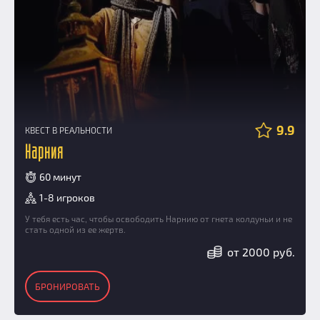
9.9
КВЕСТ В РЕАЛЬНОСТИ
Нарния
60 минут
1-8 игроков
У тебя есть час, чтобы освободить Нарнию от гнета колдуньи и не
стать одной из ее жертв.
от 2000 руб.
БРОНИРОВАТЬ