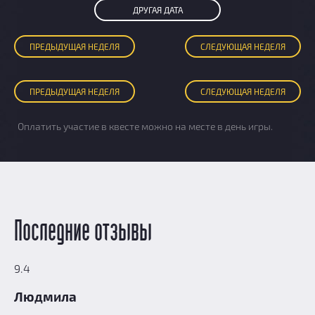
ДРУГАЯ ДАТА
ПРЕД
ЫДУЩАЯ
НЕДЕЛЯ
СЛЕД
УЮЩАЯ
НЕДЕЛЯ
ПРЕД
ЫДУЩАЯ
НЕДЕЛЯ
СЛЕД
УЮЩАЯ
НЕДЕЛЯ
Оплатить участие в квесте можно на месте в день игры.
Последние отзывы
9.4
Людмила