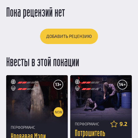
Пока рецензий нет
ДОБАВИТЬ РЕЦЕНЗИЮ
Квесты в этой локации
13+
14+
NEW
9.2
ПЕРФОРМАНС
ПЕРФОРМАНС
Потрошитель
Кровавая Мэри