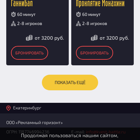
Ганнибал
Проклятие Монахини
60 минут
60 минут
2-8 игроков
2-8 игроков
от 3200 руб.
от 3200 руб.
БРОНИРОВАТЬ
БРОНИРОВАТЬ
ПОКАЗАТЬ ЕЩЁ
Екатеринбург
ООО «Рекламный горизонт»
ОГРН: 1187746994236
E-mail:
info@kvest-battle.ru
Продолжая пользоваться нашим сайтом,