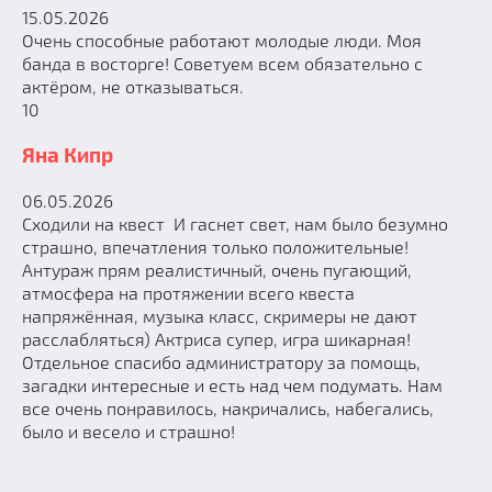
15.05.2026
Очень способные работают молодые люди. Моя
банда в восторге! Советуем всем обязательно с
актёром, не отказываться.
10
Яна Кипр
06.05.2026
Сходили на квест И гаснет свет, нам было безумно
страшно, впечатления только положительные!
Антураж прям реалистичный, очень пугающий,
атмосфера на протяжении всего квеста
напряжённая, музыка класс, скримеры не дают
расслабляться) Актриса супер, игра шикарная!
Отдельное спасибо администратору за помощь,
загадки интересные и есть над чем подумать. Нам
все очень понравилось, накричались, набегались,
было и весело и страшно!