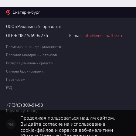
Екатеринбург
ООО «Рекламный горизонт»
ОГРН: 1187746994236
E-mail:
info@kvest-battle.ru
Политика конфиденциальности
Правила модерации отзывов
Возврат денежных средств
Отмена бронирования
Партнерам
FAQ
+7 (343) 300-91-98
(круглосуточно)
Продолжая пользоваться нашим сайтом,
Вы даёте согласие на использование
cookie-файлов
и сервиса веб-аналитики
"Яндекс Метрика". Для получения