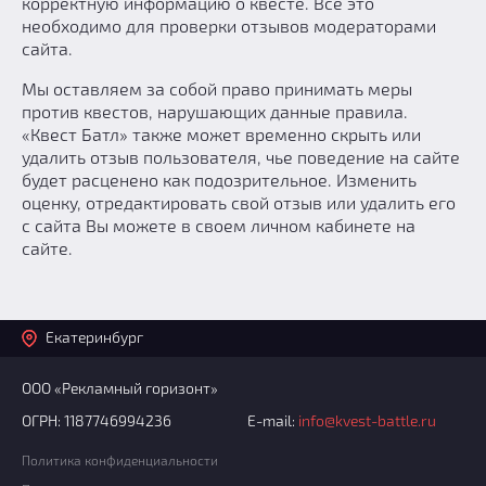
корректную информацию о квесте. Все это
необходимо для проверки отзывов модераторами
сайта.
Мы оставляем за собой право принимать меры
против квестов, нарушающих данные правила.
«Квест Батл» также может временно скрыть или
удалить отзыв пользователя, чье поведение на сайте
будет расценено как подозрительное. Изменить
оценку, отредактировать свой отзыв или удалить его
с сайта Вы можете в своем личном кабинете на
сайте.
Екатеринбург
ООО «Рекламный горизонт»
ОГРН: 1187746994236
E-mail:
info@kvest-battle.ru
Политика конфиденциальности