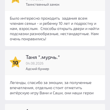
Таинственный замок
Было интересно проходить задания всем
членам семьи - и ребенку 10 лет и подростку и
нам, взрослым. Способы открыть двери и найти
подсказки разнообразные, нестандартные. Нам
очень понравились!
Таня *.мурчь.*
10
04.08.2026
Адский бункер
Легенды, спасибо за эмоции, за полученные
впечатления, отдельно стоит отметить
актёрскую игру Вани и Саши, они наши герои