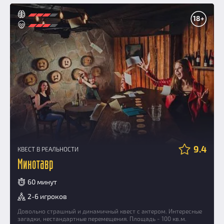
18+
9.4
КВЕСТ В РЕАЛЬНОСТИ
Минотавр
60 минут
2-6 игроков
Довольно страшный и динамичный квест с актером. Интересные
загадки, нестандартные перемещения. Площадь - 100 кв.м.