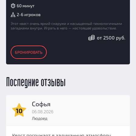
60 минут
2-6 игроков
Этот квест очень яркий снаружи и насыщенный технологичными
загадками внутри. Играть в него — настоящее удовольствие.
от 2500 руб.
БРОНИРОВАТЬ
Последние отзывы
Софья
10
06.08.2026
Людоед
Квест погружает в задуманную атмосферу.