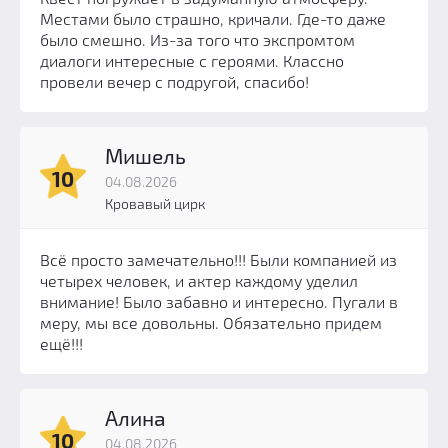
Местами было страшно, кричали. Где-то даже
было смешно. Из-за того что экспромтом
диалоги интересные с героями. Классно
провели вечер с подругой, спасибо!
Мишель
10
04.08.2026
Кровавый цирк
Всё просто замечательно!!! Были компанией из
четырех человек, и актер каждому уделил
внимание! Было забавно и интересно. Пугали в
меру, мы все довольны. Обязательно придем
ещё!!!
Алина
10
04.08.2026