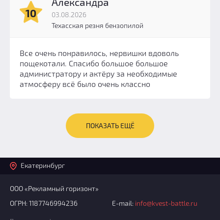
Александра
10
03.08.2026
Техасская резня бензопилой
Все очень понравилось, нервишки вдоволь
пощекотали. Спасибо большое большое
администратору и актёру за необходимые
атмосферу всё было очень классно
ПОКАЗАТЬ ЕЩЁ
Екатеринбург
ООО «Рекламный горизонт»
ОГРН: 1187746994236
E-mail:
info@kvest-battle.ru