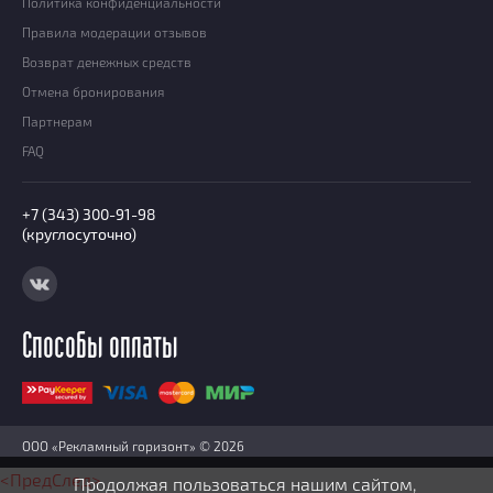
Политика конфиденциальности
Правила модерации отзывов
Возврат денежных средств
Отмена бронирования
Партнерам
FAQ
+7 (343) 300-91-98
(круглосуточно)
Способы оплаты
ООО «Рекламный горизонт» © 2026
<Пред
След>
Продолжая пользоваться нашим сайтом,