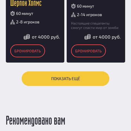
Шерлок Холмс
60 минут
60 минут
2-14 игроков
2-8 игроков
Настоящие спецагенты
смогут спасти мир от зомби
от 4000 руб.
от 4000 руб.
БРОНИРОВАТЬ
БРОНИРОВАТЬ
ПОКАЗАТЬ ЕЩЁ
Рекомендовано вам