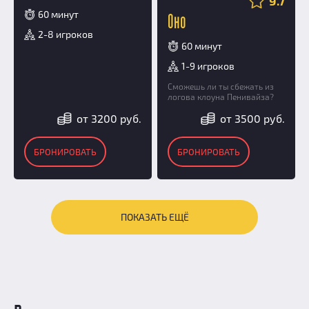
9.7
60 минут
Оно
2-8 игроков
60 минут
1-9 игроков
Сможешь ли ты сбежать из
логова клоуна Пенивайза?
от 3200 руб.
от 3500 руб.
БРОНИРОВАТЬ
БРОНИРОВАТЬ
ПОКАЗАТЬ ЕЩЁ