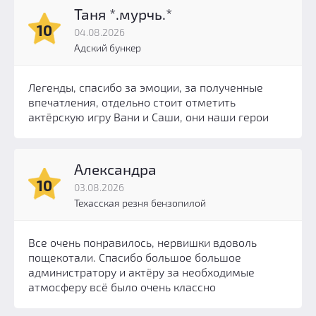
Таня *.мурчь.*
10
04.08.2026
Адский бункер
Легенды, спасибо за эмоции, за полученные
впечатления, отдельно стоит отметить
актёрскую игру Вани и Саши, они наши герои
Александра
10
03.08.2026
Техасская резня бензопилой
Все очень понравилось, нервишки вдоволь
пощекотали. Спасибо большое большое
администратору и актёру за необходимые
атмосферу всё было очень классно