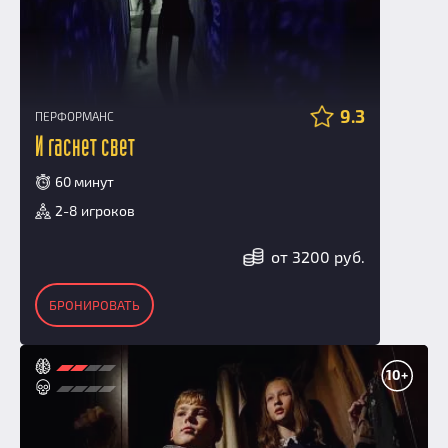
9.3
ПЕРФОРМАНС
И гаснет свет
60 минут
2-8 игроков
от 3200 руб.
БРОНИРОВАТЬ
10+