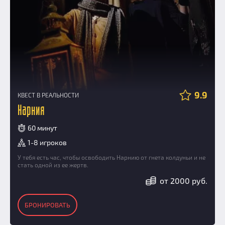
9.9
КВЕСТ В РЕАЛЬНОСТИ
Нарния
60 минут
1-8 игроков
У тебя есть час, чтобы освободить Нарнию от гнета колдуньи и не
стать одной из ее жертв.
от 2000 руб.
БРОНИРОВАТЬ