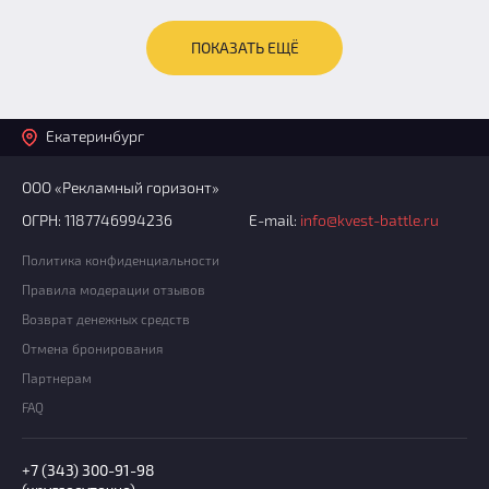
ПОКАЗАТЬ ЕЩЁ
Екатеринбург
ООО «Рекламный горизонт»
ОГРН: 1187746994236
E-mail:
info@kvest-battle.ru
Политика конфиденциальности
Правила модерации отзывов
Возврат денежных средств
Отмена бронирования
Партнерам
FAQ
+7 (343) 300-91-98