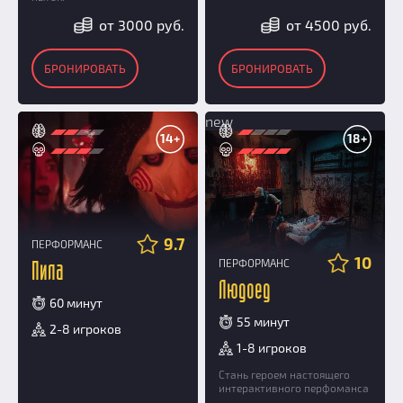
от 3000 руб.
от 4500 руб.
БРОНИРОВАТЬ
БРОНИРОВАТЬ
new
14+
18+
9.7
ПЕРФОРМАНС
10
ПЕРФОРМАНС
Пила
Людоед
60 минут
55 минут
2-8 игроков
1-8 игроков
Стань героем настоящего
интерактивного перфоманса