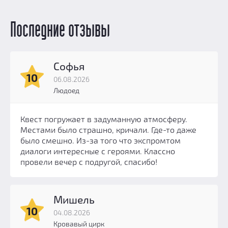
Последние отзывы
Софья
10
06.08.2026
Людоед
Квест погружает в задуманную атмосферу.
Местами было страшно, кричали. Где-то даже
было смешно. Из-за того что экспромтом
диалоги интересные с героями. Классно
провели вечер с подругой, спасибо!
Мишель
10
04.08.2026
Кровавый цирк