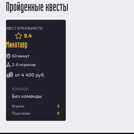
Пройденные квесты
КВЕСТ В РЕАЛЬНОСТИ
18+
9.4
Минотавр
60 минут
2-6 игроков
от 4 400 руб.
КОМАНДА
Без команды
Игроки:
5
Подсказки:
0