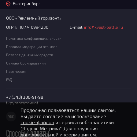
Екатеринбург
ООО «Рекламный горизонт»
ОГРН: 1187746994236
E-mail:
info@kvest-battle.ru
Политика конфиденциальности
Правила модерации отзывов
Возврат денежных средств
Отмена бронирования
Партнерам
FAQ
+7 (343) 300-91-98
(круглосуточно)
Продолжая пользоваться нашим сайтом,
Вы даёте согласие на использование
cookie-файлов
и сервиса веб-аналитики
"Яндекс Метрика". Для получения
Способы оплаты
дополнительной информации см.