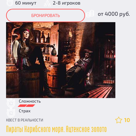
60 минут
2-8 игроков
от 4000 руб.
БРОНИРОВАТЬ
Сложность
Страх
10
КВЕСТ В РЕАЛЬНОСТИ
Пираты Карибского моря. Ацтекское золото