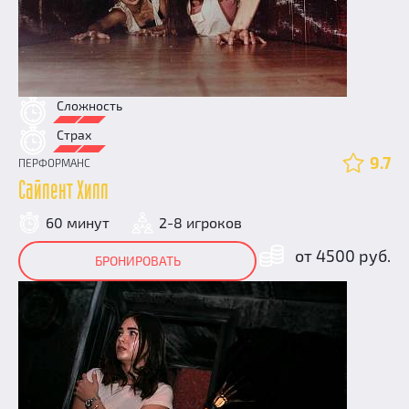
Сложность
Страх
9.7
ПЕРФОРМАНС
Сайлент Хилл
60 минут
2-8 игроков
от 4500 руб.
БРОНИРОВАТЬ