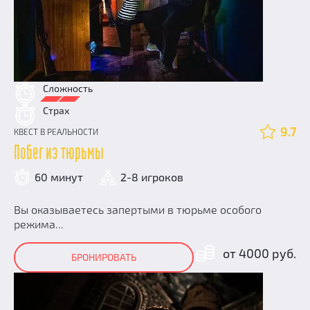
Сложность
Страх
9.7
КВЕСТ В РЕАЛЬНОСТИ
Побег из тюрьмы
60 минут
2-8 игроков
Вы оказываетесь запертыми в тюрьме особого
режима...
от 4000 руб.
БРОНИРОВАТЬ