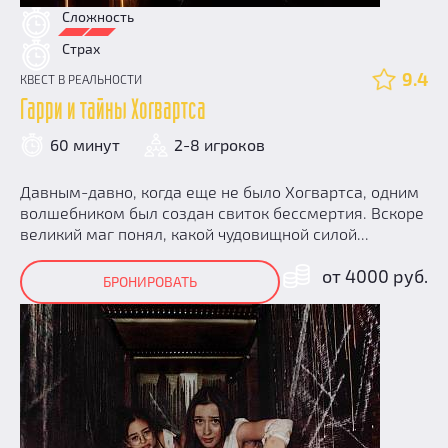
Сложность
Страх
9.4
КВЕСТ В РЕАЛЬНОСТИ
Гарри и тайны Хогвартса
60 минут
2-8 игроков
Давным-давно, когда еще не было Хогвартса, одним
волшебником был создан свиток бессмертия. Вскоре
великий маг понял, какой чудовищной силой...
от 4000 руб.
БРОНИРОВАТЬ