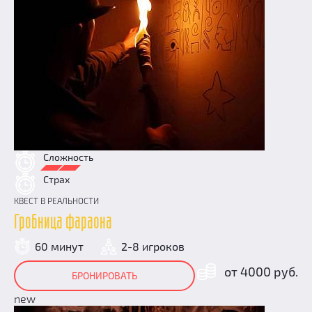
Сложность
Страх
КВЕСТ В РЕАЛЬНОСТИ
Гробница фараона
60 минут
2-8 игроков
от 4000 руб.
БРОНИРОВАТЬ
new