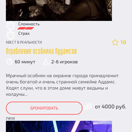
Сложность
Страх
10
КВЕСТ В РЕАЛЬНОСТИ
Ограбление особняка Аддамсов
60 минут
2-6 игроков
Мрачный особняк на окраине города принадлежит
очень богатой и очень странной семейке Аддамс.
Ходят слухи, что в этом доме живут ведьмы и
колдуны...
от 4000 руб.
БРОНИРОВАТЬ
new