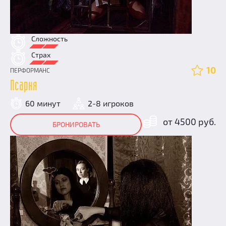
Сложность
Страх
10
ПЕРФОРМАНС
Псарня
60 минут
2-8 игроков
от 4500 руб.
БРОНИРОВАТЬ