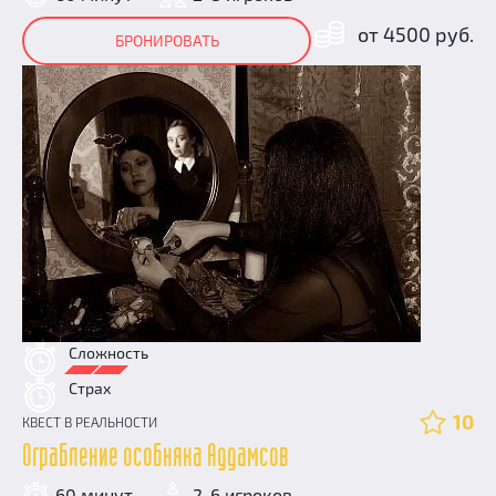
от 4500 руб.
БРОНИРОВАТЬ
Сложность
Страх
10
КВЕСТ В РЕАЛЬНОСТИ
Ограбление особняка Аддамсов
60 минут
2-6 игроков