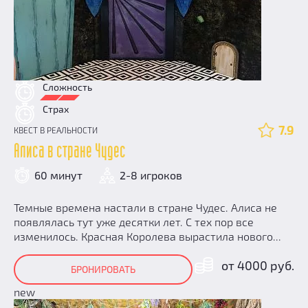
Сложность
Страх
7.9
КВЕСТ В РЕАЛЬНОСТИ
Алиса в стране Чудес
60 минут
2-8 игроков
Темные времена настали в стране Чудес. Алиса не
появлялась тут уже десятки лет. С тех пор все
изменилось. Красная Королева вырастила нового...
от 4000 руб.
БРОНИРОВАТЬ
new