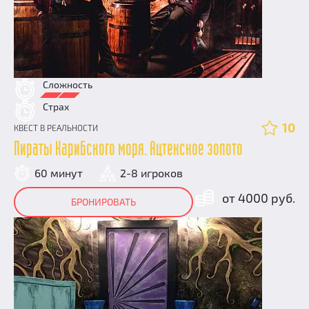
Сложность
Страх
10
КВЕСТ В РЕАЛЬНОСТИ
Пираты Карибского моря. Ацтекское золото
60 минут
2-8 игроков
от 4000 руб.
БРОНИРОВАТЬ