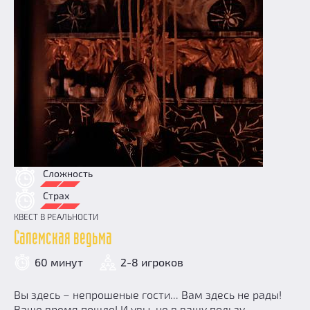
Сложность
Страх
КВЕСТ В РЕАЛЬНОСТИ
Салемская ведьма
60 минут
2-8 игроков
Вы здесь – непрошеные гости... Вам здесь не рады!
Ваше время пошло! И увы, не в вашу пользу...