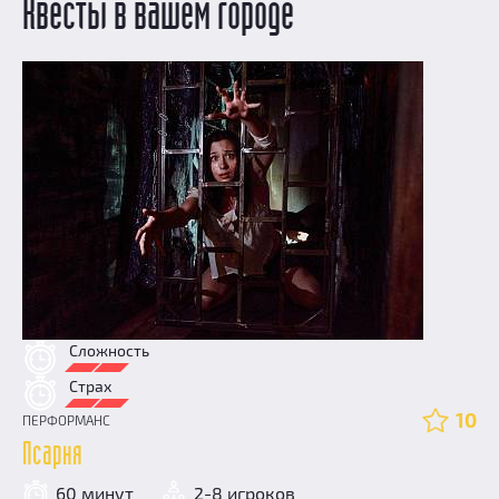
Квесты в вашем городе
Сложность
Страх
10
ПЕРФОРМАНС
Псарня
60 минут
2-8 игроков