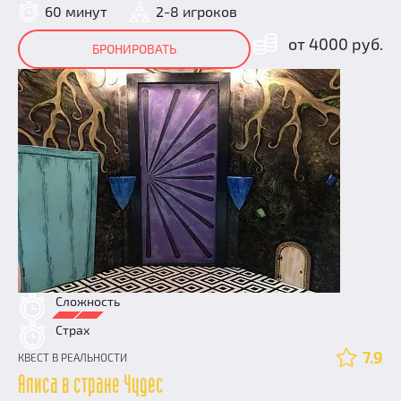
60 минут
2-8 игроков
от 4000 руб.
БРОНИРОВАТЬ
Сложность
Страх
7.9
КВЕСТ В РЕАЛЬНОСТИ
Алиса в стране Чудес