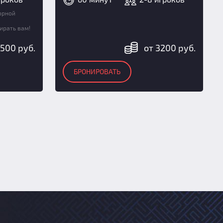
орной
ирать вам!
4500 руб.
от 3200 руб.
БРОНИРОВАТЬ