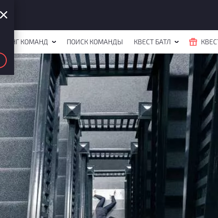
ЙТИНГ КОМАНД
ПОИСК КОМАНДЫ
КВЕСТ БАТЛ
КВЕС
лаб online