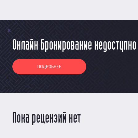
Онлайн бронирование недоступно
ПОДРОБНЕЕ
Пока рецензий нет