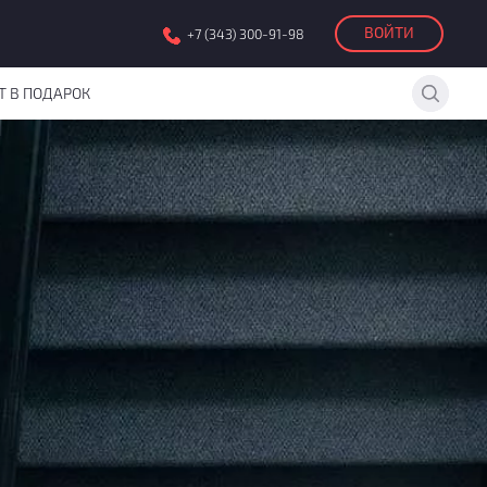
ВОЙТИ
+7 (343) 300-91-98
Т В ПОДАРОК