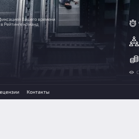
с фиксацией Вашего времени
 в Рейтинге команд
С
ецензии
Контакты