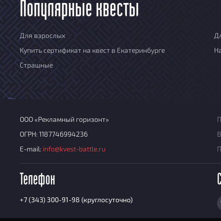
Популярные квесты
Для взрослых
Д
Купить сертификат на квест в Екатеринбурге
Н
Страшные
ООО «Рекламный горизонт»
П
ОГРН: 1187746994236
В
E-mail:
info@kvest-battle.ru
Телефон
+7 (343) 300-91-98 (круглосуточно)