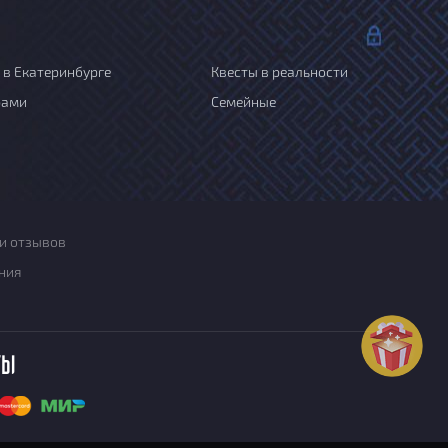
 в Екатеринбурге
Квесты в реальности
рами
Семейные
и отзывов
ния
ты