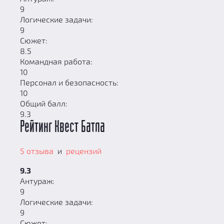
9
Логические задачи:
9
Сюжет:
8.5
Командная работа:
10
Персонал и безопасность:
10
Общий балл:
9.3
Рейтинг Квест Батла
5 отзыва
и
рецензий
9.3
Антураж:
9
Логические задачи:
9
Сюжет: