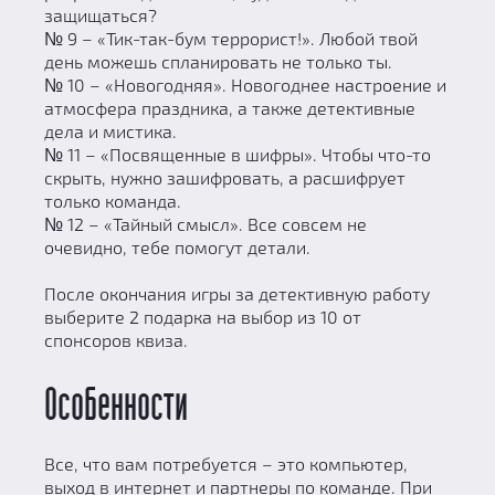
защищаться?
№ 9 – «Тик-так-бум террорист!». Любой твой
день можешь спланировать не только ты.
№ 10 – «Новогодняя». Новогоднее настроение и
атмосфера праздника, а также детективные
дела и мистика.
№ 11 – «Посвященные в шифры». Чтобы что-то
скрыть, нужно зашифровать, а расшифрует
только команда.
№ 12 – «Тайный смысл». Все совсем не
очевидно, тебе помогут детали.
После окончания игры за детективную работу
выберите 2 подарка на выбор из 10 от
спонсоров квиза.
Особенности
Все, что вам потребуется – это компьютер,
выход в интернет и партнеры по команде. При