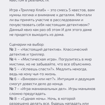
Игра «Триллер Клаб» – это смесь 5 квестов, вам
нужны логика и внимание к деталям. Мечтали
ли вы принять участие в расследовании и
почувствовать себя настоящим детективом?
Данный квиз как раз об этом И для этого даже
не придется выходить из дома.
Сценарии на выбор:
№ 3 – «Настоящий детектив». Классический
детектив и триллер.
№ 4 – «Мистическая игра». Погрузитесь в мир
мистики, но не забывайте, что все объяснимо.
№ 5 – «Успеешь спасти?». Медлить некогда,
ведь на кону чья-то жизнь.
№ 6 – «Виновен или нет?». Интуиция и дедукция
смогут довести дело до конца.
№ 7 – «Игра маниакальных дел». Игры маньяков
сложно предугадать.
№ 8 – «Судная ночь». Ночь, в которой
разрешено делать все, будешь нападать или