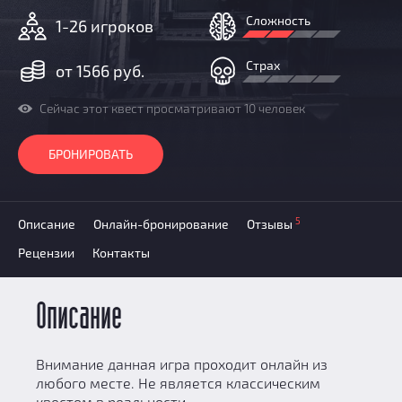
Добавить квест
Сложность
1-26 игроков
Партнерам
Страх
от 1566 руб.
Сейчас этот квест просматривают 10 человек
БРОНИРОВАТЬ
5
Описание
Онлайн-бронирование
Отзывы
Рецензии
Контакты
Описание
Внимание данная игра проходит онлайн из
любого месте. Не является классическим
квестом в реальности.