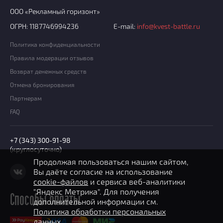
ООО «Рекламный горизонт»
ОГРН: 1187746994236
E-mail:
info@kvest-battle.ru
Политика конфиденциальности
Правила модерации отзывов
Возврат денежных средств
Отмена бронирования
Партнерам
FAQ
+7 (343) 300-91-98
(круглосуточно)
Продолжая пользоваться нашим сайтом,
Вы даёте согласие на использование
cookie-файлов
и сервиса веб-аналитики
"Яндекс Метрика". Для получения
Способы оплаты
дополнительной информации см.
Политика обработки персональных
данных.