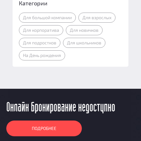
Категории
Для большой компании
Для взрослых
Для корпоратива
Для новичков
Для подростков
Для школьников
На День рождения
Онлайн бронирование недоступно
ПОДРОБНЕЕ