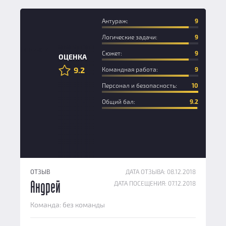
Антураж:
9
Логические задачи:
9
Новичок
Сюжет:
9
ОЦЕНКА
9.2
Командная работа:
9
Персонал и безопасность:
10
Общий бал:
9.2
ОТЗЫВ
ДАТА ОТЗЫВА: 08.12.2018
ДАТА ПОСЕЩЕНИЯ: 07.12.2018
Андрей
Команда: без команды