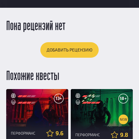
Пока рецензий нет
ДОБАВИТЬ РЕЦЕНЗИЮ
Похожие квесты
13+
18+
NEW
9.6
ПЕРФОРМАНС
9.8
ПЕРФОРМАНС