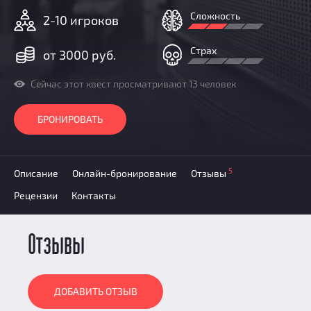
Добавить квест
Сложность
2-10 игроков
Партнерам
Страх
от 3000 руб.
Сейчас этот квест просматривают 13 человек
БРОНИРОВАТЬ
5
Описание
Онлайн-бронирование
Отзывы
Рецензии
Контакты
Отзывы
ДОБАВИТЬ ОТЗЫВ