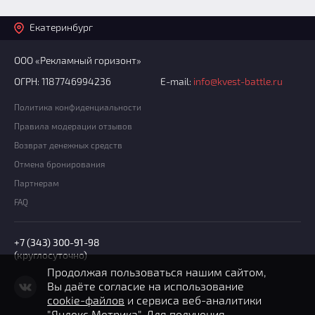
Екатеринбург
ООО «Рекламный горизонт»
ОГРН: 1187746994236
E-mail:
info@kvest-battle.ru
Политика конфиденциальности
Правила модерации отзывов
Возврат денежных средств
Отмена бронирования
Партнерам
FAQ
+7 (343) 300-91-98
(круглосуточно)
Продолжая пользоваться нашим сайтом,
Вы даёте согласие на использование
cookie-файлов
и сервиса веб-аналитики
"Яндекс Метрика". Для получения