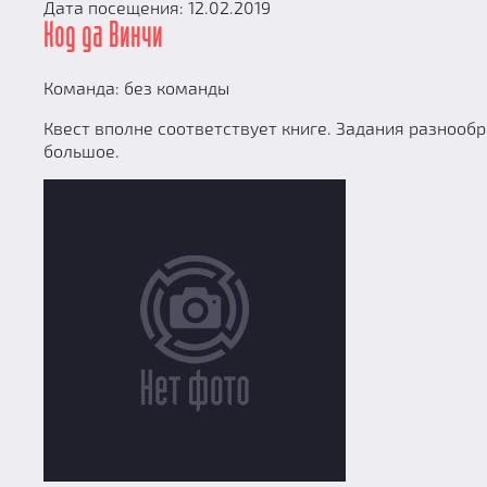
Дата посещения: 12.02.2019
Код да Винчи
Команда: без команды
Квест вполне соответствует книге. Задания разнооб
большое.