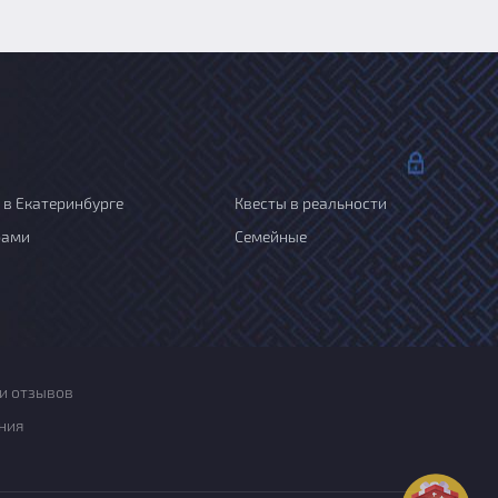
 в Екатеринбурге
Квесты в реальности
рами
Семейные
и отзывов
ния