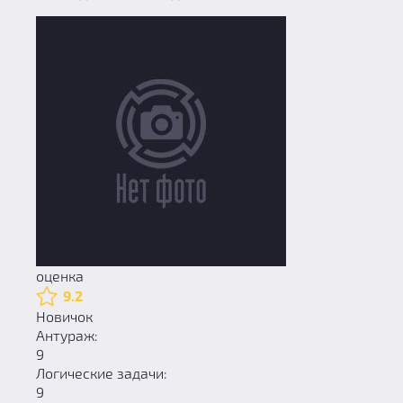
оценка
9.2
Новичок
Антураж:
9
Логические задачи:
9