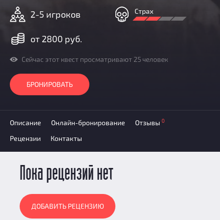
Добавить квест
Страх
2-5 игроков
Партнерам
от 2800 руб.
Сейчас этот квест просматривают 25 человек
БРОНИРОВАТЬ
0
Описание
Онлайн-бронирование
Отзывы
Рецензии
Контакты
Пока рецензий нет
ДОБАВИТЬ РЕЦЕНЗИЮ