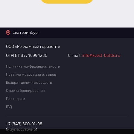
Екатеринбург
ООО «Рекламный горизонт»
ОГРН: 1187746994236
E-mail:
info@kvest-battle.ru
Политика конфиденциальности
Правила модерации отзывов
Возврат денежных средств
Отмена бронирования
Партнерам
FAQ
+7 (343) 300-91-98
(круглосуточно)