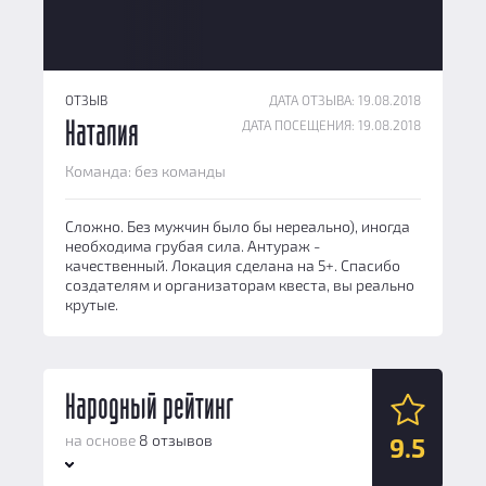
ОТЗЫВ
ДАТА ОТЗЫВА: 19.08.2018
ДАТА ПОСЕЩЕНИЯ: 19.08.2018
Наталия
Команда: без команды
Сложно. Без мужчин было бы нереально), иногда
необходима грубая сила. Антураж -
качественный. Локация сделана на 5+. Спасибо
создателям и организаторам квеста, вы реально
крутые.
Народный рейтинг
на основе
8 отзывов
9.5