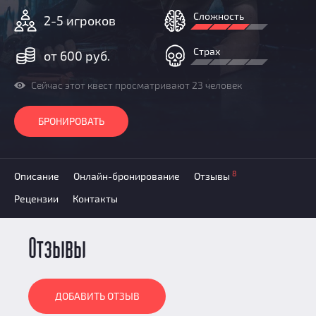
Добавить квест
Сложность
2-5 игроков
Партнерам
Страх
от 600 руб.
Сейчас этот квест просматривают 23 человек
БРОНИРОВАТЬ
8
Описание
Онлайн-бронирование
Отзывы
Рецензии
Контакты
Отзывы
ДОБАВИТЬ ОТЗЫВ