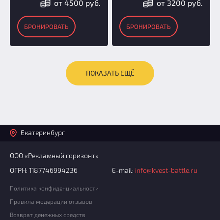
от 4500 руб.
от 3200 руб.
БРОНИРОВАТЬ
БРОНИРОВАТЬ
ПОКАЗАТЬ ЕЩЁ
Екатеринбург
ООО «Рекламный горизонт»
ОГРН: 1187746994236
E-mail:
info@kvest-battle.ru
Политика конфиденциальности
Правила модерации отзывов
Возврат денежных средств