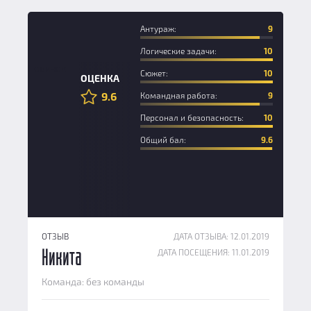
Антураж:
9
Логические задачи:
10
Новичок
Сюжет:
10
ОЦЕНКА
9.6
Командная работа:
9
Персонал и безопасность:
10
Общий бал:
9.6
ОТЗЫВ
ДАТА ОТЗЫВА: 12.01.2019
ДАТА ПОСЕЩЕНИЯ: 11.01.2019
Никита
Команда: без команды