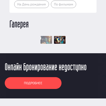
На День рождения
По фильмам
Галерея
Онлайн бронирование недоступно
ПОДРОБНЕЕ