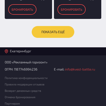
БРОНИРОВАТЬ
БРОНИРОВАТЬ
ПОКАЗАТЬ ЕЩЁ
Екатеринбург
ООО «Рекламный горизонт»
ОГРН: 1187746994236
E-mail:
info@kvest-battle.ru
Политика конфиденциальности
Правила модерации отзывов
Возврат денежных средств
Отмена бронирования
Партнерам