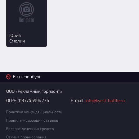
Юрий
Смолин
Екатеринбург
ООО «Рекламный горизонт»
ОГРН: 1187746994236
E-mail:
info@kvest-battle.ru
Политика конфиденциальности
Правила модерации отзывов
Возврат денежных средств
Отмена бронирования